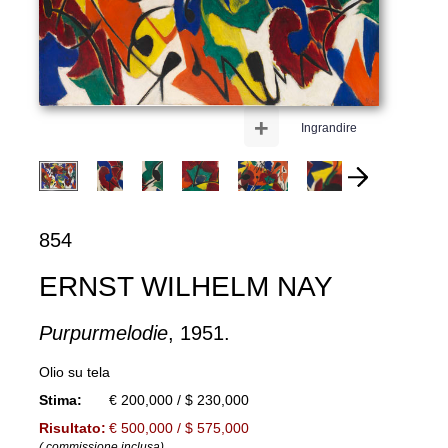
+
Ingrandire
854
ERNST WILHELM NAY
Purpurmelodie
, 1951.
Olio su tela
Stima:
€ 200,000 / $ 230,000
Risultato:
€ 500,000 / $ 575,000
( commissione inclusa)