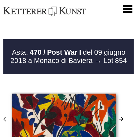
Asta:
470 / Post War I
del 09 giugno
2018 a Monaco di Baviera
→ Lot 854