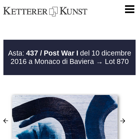
Asta:
437 / Post War I
del 10 dicembre
2016 a Monaco di Baviera
→ Lot 870