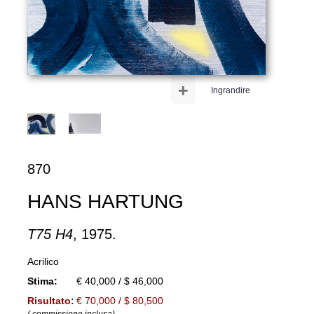
+
Ingrandire
870
HANS HARTUNG
T75 H4
, 1975.
Acrilico
Stima:
€ 40,000 / $ 46,000
Risultato:
€ 70,000 / $ 80,500