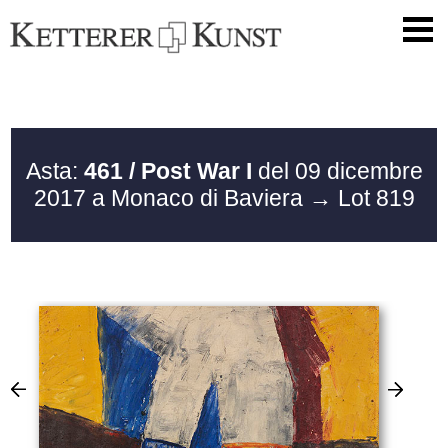
Asta:
461 / Post War I
del 09 dicembre
2017 a Monaco di Baviera
→ Lot 819