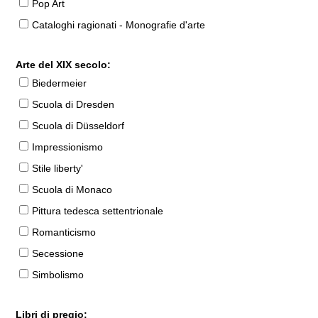
Pop Art
Cataloghi ragionati - Monografie d'arte
Arte del XIX secolo:
Biedermeier
Scuola di Dresden
Scuola di Düsseldorf
Impressionismo
Stile liberty'
Scuola di Monaco
Pittura tedesca settentrionale
Romanticismo
Secessione
Simbolismo
Libri di pregio: