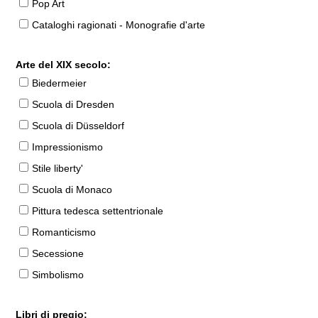
Pop Art
Cataloghi ragionati - Monografie d'arte
Arte del XIX secolo:
Biedermeier
Scuola di Dresden
Scuola di Düsseldorf
Impressionismo
Stile liberty'
Scuola di Monaco
Pittura tedesca settentrionale
Romanticismo
Secessione
Simbolismo
Libri di pregio: