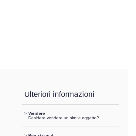
Ulteriori informazioni
>
Vendere
Desidera vendere un simile oggetto?
>
Registrare di