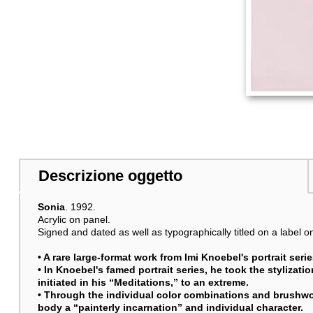
Descrizione oggetto
Sonia
. 1992.
Acrylic on panel.
Signed and dated as well as typographically titled on a label o
• A rare large-format work from Imi Knoebel's portrait serie
• In Knoebel's famed portrait series, he took the styliza
initiated in his “Meditations,” to an extreme.
• Through the individual color combinations and brushw
body a “painterly incarnation” and individual character.