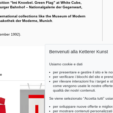
bition “Imi Knoebel. Green Flag” at White Cube,
burger Bahnhof – Nationalgalerie der Gegenwart,
ternational collections like the Museum of Modern
inakothek der Moderne, Munich
.
tember 1992).
Benvenuti alla Ketterer Kunst
Usiamo cookie e dati
per presentare e gestire il sito e le no
te
per verificare i blocchi del sito e pre
per rilevare interazioni fra i target e 
come vengono usate le nostre offerte e
qualità dei nostri contenuti.
Se viene selezionato “Accetta tutti” usia
per sviluppare nuove offerte e miglior
per mostrare contenuti personalizzati 