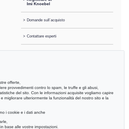
Imi Knoebel
>
Domande sull´acquisto
>
Contattare esperti
stre offerte,
ndere provvedimenti contro lo spam, le truffe e gli abusi,
statistiche del sito. Con le informazioni acquisite vogliamo capire
 migliorare ulteriormente la funzionalità del nostro sito e la
mo i cookie e i dati anche
arle,
in base alle vostre impostazioni.