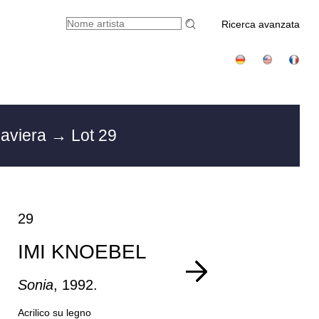
Ricerca avanzata
Baviera
→ Lot 29
29
IMI KNOEBEL
Sonia
, 1992.
Acrilico su legno