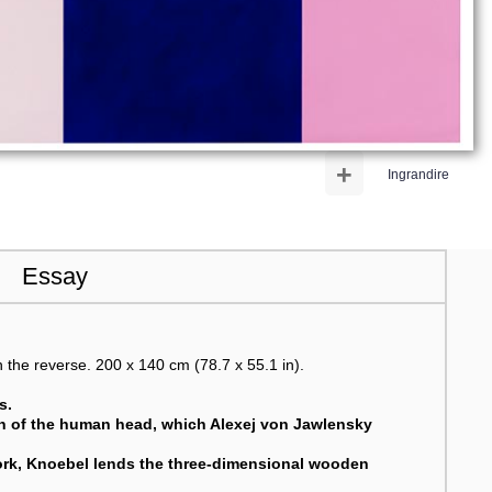
+
Ingrandire
Essay
n the reverse. 200 x 140 cm (78.7 x 55.1 in).
s.
tion of the human head, which Alexej von Jawlensky
ork, Knoebel lends the three-dimensional wooden