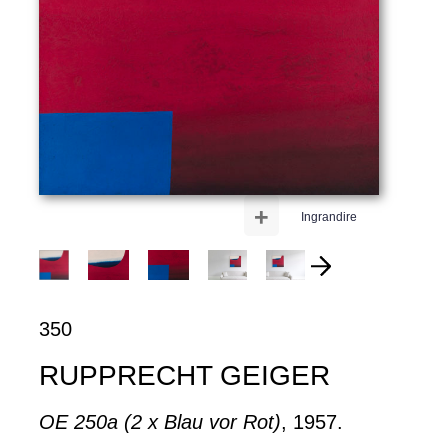
+
Ingrandire
350
RUPPRECHT GEIGER
OE 250a (2 x Blau vor Rot)
, 1957.