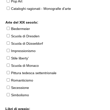
Pop Art
Cataloghi ragionati - Monografie d'arte
Arte del XIX secolo:
Biedermeier
Scuola di Dresden
Scuola di Düsseldorf
Impressionismo
Stile liberty'
Scuola di Monaco
Pittura tedesca settentrionale
Romanticismo
Secessione
Simbolismo
Libri di pregio: