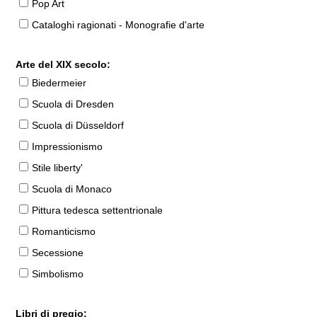
Pop Art
Cataloghi ragionati - Monografie d'arte
Arte del XIX secolo:
Biedermeier
Scuola di Dresden
Scuola di Düsseldorf
Impressionismo
Stile liberty'
Scuola di Monaco
Pittura tedesca settentrionale
Romanticismo
Secessione
Simbolismo
Libri di pregio: