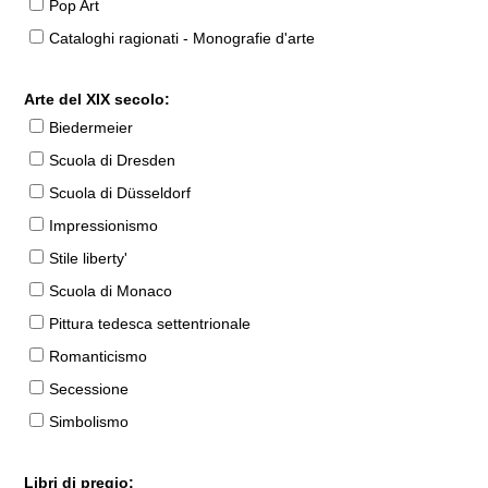
Pop Art
Cataloghi ragionati - Monografie d'arte
Arte del XIX secolo:
Biedermeier
Scuola di Dresden
Scuola di Düsseldorf
Impressionismo
Stile liberty'
Scuola di Monaco
Pittura tedesca settentrionale
Romanticismo
Secessione
Simbolismo
Libri di pregio: