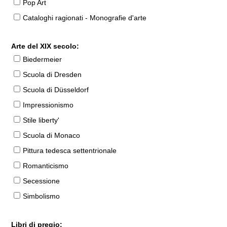
Pop Art
Cataloghi ragionati - Monografie d'arte
Arte del XIX secolo:
Biedermeier
Scuola di Dresden
Scuola di Düsseldorf
Impressionismo
Stile liberty'
Scuola di Monaco
Pittura tedesca settentrionale
Romanticismo
Secessione
Simbolismo
Libri di pregio: