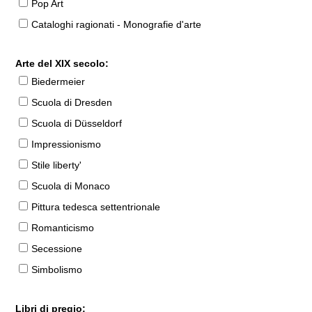
Pop Art
Cataloghi ragionati - Monografie d'arte
Arte del XIX secolo:
Biedermeier
Scuola di Dresden
Scuola di Düsseldorf
Impressionismo
Stile liberty'
Scuola di Monaco
Pittura tedesca settentrionale
Romanticismo
Secessione
Simbolismo
Libri di pregio: