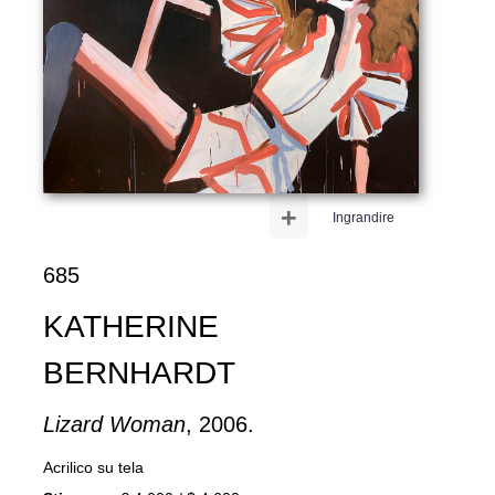
+
Ingrandire
685
KATHERINE
BERNHARDT
Lizard Woman
, 2006.
Acrilico su tela