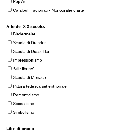
Pop Art
Cataloghi ragionati - Monografie d'arte
Arte del XIX secolo:
Biedermeier
Scuola di Dresden
Scuola di Düsseldorf
Impressionismo
Stile liberty'
Scuola di Monaco
Pittura tedesca settentrionale
Romanticismo
Secessione
Simbolismo
Libri di pregio: