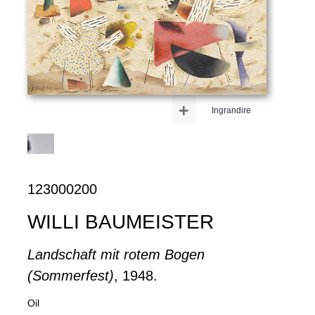
+
Ingrandire
123000200
WILLI BAUMEISTER
Landschaft mit rotem Bogen
(Sommerfest)
, 1948.
Oil