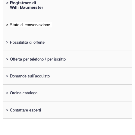
>
Registrare di
Willi Baumeister
>
>
Possibilità di offerte
>
Offerta per telefono / per iscritto
>
Domande sull´acquisto
>
Ordina catalogo
>
Contattare esperti