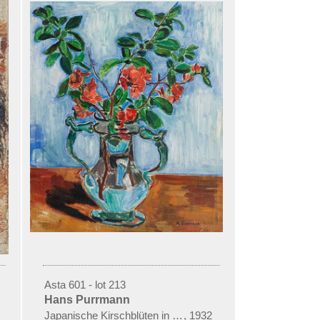
Asta 601 - lot 213
Hans Purrmann
Japanische Kirschblüten in Glasvase
,
1932