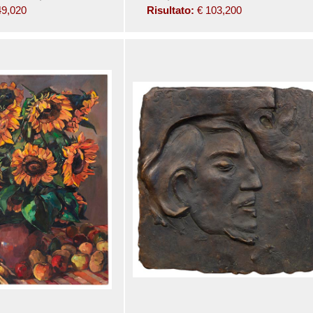
49,020
Risultato:
€ 103,200