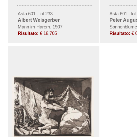
Asta 601 - lot 233
Asta 601 - lot
Albert Weisgerber
Peter Augus
Mann im Harem, 1907
Sonnenblumen
Risultato:
€ 18,705
Risultato:
€ 