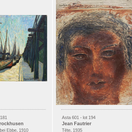
 181
Asta 601 - lot 194
rockhusen
Jean Fautrier
bei Ebbe, 1910
Tête, 1935