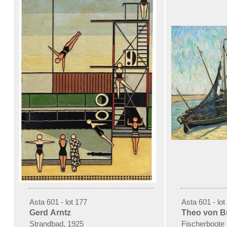
Asta 601 - lot 177
Asta 601 - lot
Gerd Arntz
Theo von B
Strandbad, 1925
Fischerboote 