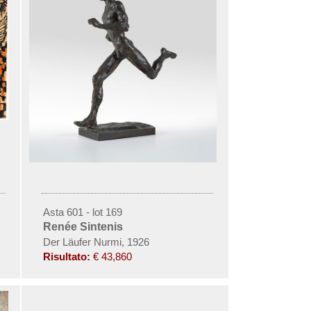
Asta 601 - lot 169
Renée Sintenis
Der Läufer Nurmi, 1926
Risultato:
€ 43,860