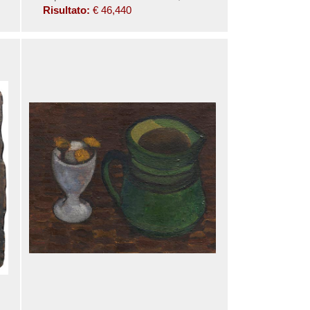
Risultato:
€ 46,440