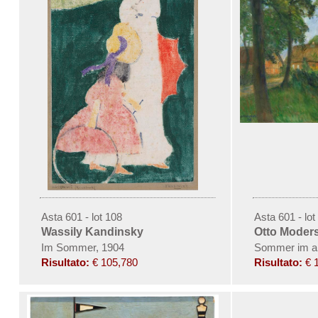
Asta 601 - lot 108
Asta 601 - lot
Wassily Kandinsky
Otto Moder
Im Sommer, 1904
Sommer im al
Risultato:
€ 105,780
Risultato:
€ 