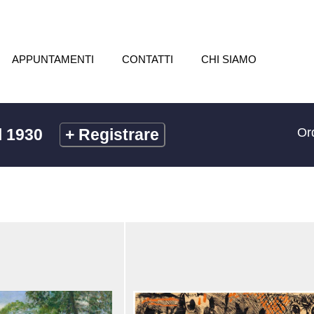
APPUNTAMENTI
CONTATTI
CHI SIAMO
l 1930
+
Registrare
Or