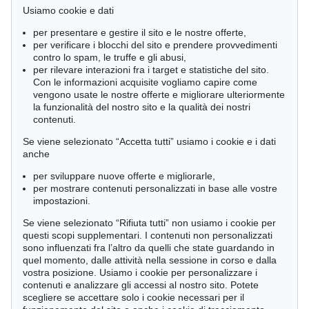
Usiamo cookie e dati
per presentare e gestire il sito e le nostre offerte,
per verificare i blocchi del sito e prendere provvedimenti
contro lo spam, le truffe e gli abusi,
per rilevare interazioni fra i target e statistiche del sito.
Con le informazioni acquisite vogliamo capire come
vengono usate le nostre offerte e migliorare ulteriormente
la funzionalità del nostro sito e la qualità dei nostri
contenuti.
Se viene selezionato “Accetta tutti” usiamo i cookie e i dati
anche
per sviluppare nuove offerte e migliorarle,
per mostrare contenuti personalizzati in base alle vostre
impostazioni.
Se viene selezionato “Rifiuta tutti” non usiamo i cookie per
questi scopi supplementari. I contenuti non personalizzati
sono influenzati fra l’altro da quelli che state guardando in
quel momento, dalle attività nella sessione in corso e dalla
vostra posizione. Usiamo i cookie per personalizzare i
contenuti e analizzare gli accessi al nostro sito. Potete
Asta 601 - lot 239
scegliere se accettare solo i cookie necessari per il
Maurice Denis