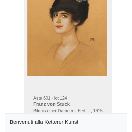
Asta 601 - lot 124
Franz von Stuck
Bildnis einer Dame mit Federschmuck
,
1915
Risultato:
€ 10,320
Benvenuti alla Ketterer Kunst