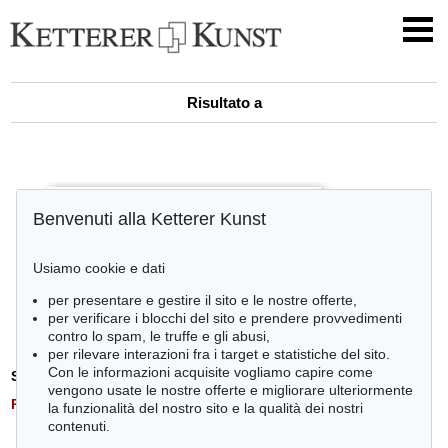
Risultato a
Benvenuti alla Ketterer Kunst
Usiamo cookie e dati
per presentare e gestire il sito e le nostre offerte,
per verificare i blocchi del sito e prendere provvedimenti
contro lo spam, le truffe e gli abusi,
per rilevare interazioni fra i target e statistiche del sito.
Con le informazioni acquisite vogliamo capire come
Stima:
€ 0
vengono usate le nostre offerte e migliorare ulteriormente
Risultato:
€ 0
la funzionalità del nostro sito e la qualità dei nostri
contenuti.